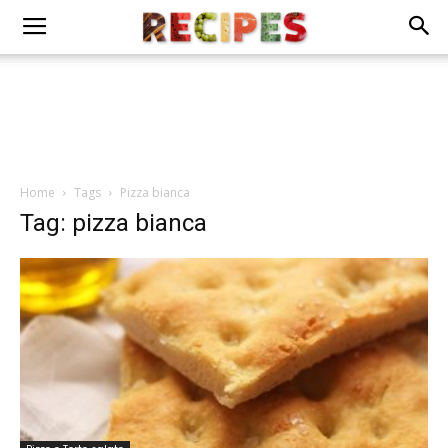
Home
Tags
Pizza bianca
Tag: pizza bianca