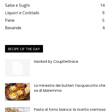
Salse e Sughi
14
Liquori e Cocktails
9
Pane
5
Bevande
4
RECIPE OF THE DAY
Hacked by CoupDeGrace
La minestra dei butteri: l’acquacotta che
sa di Maremma
Pasta al forno bianca: la ricetta cremosa