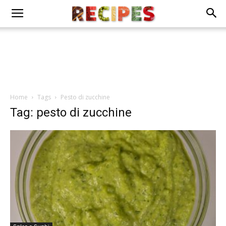
Home
Tags
Pesto di zucchine
Tag: pesto di zucchine