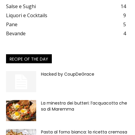
Salse e Sughi
14
Liquori e Cocktails
9
Pane
5
Bevande
4
RECIPE OF THE DAY
Hacked by CoupDeGrace
La minestra dei butteri: l’acquacotta che
sa di Maremma
Pasta al forno bianca: la ricetta cremosa