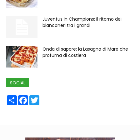
Juventus in Champions: il ritorno dei
bianconeri tra i grandi
Onda di sapore: la Lasagna di Mare che
profuma di costiera
SOCIAL
Share
Facebook
Twitter