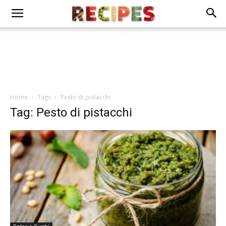
Home
Tags
Pesto di pistacchi
Tag: Pesto di pistacchi