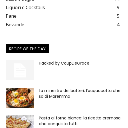
Liquori e Cocktails
9
Pane
5
Bevande
4
RECIPE OF THE DAY
Hacked by CoupDeGrace
La minestra dei butteri: l’acquacotta che
sa di Maremma
Pasta al forno bianca: la ricetta cremosa
che conquista tutti