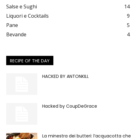
Salse e Sughi
14
Liquori e Cocktails
9
Pane
5
Bevande
4
RECIPE OF THE DAY
HACKED BY ANTONKILL
Hacked by CoupDeGrace
La minestra dei butteri: l’acquacotta che