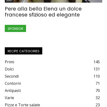
Dolci
Pere alla bella Elena un dolce
francese sfizioso ed elegante
SPONSOR
RECIPE CATEGORIES
Primi
145
Dolci
131
Secondi
110
Contorni
71
Antipasti
70
Varie
32
Pizze e Torte salate
23