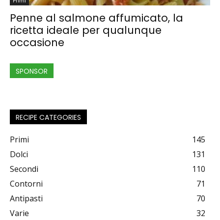
Primi
Penne al salmone affumicato, la
ricetta ideale per qualunque
occasione
SPONSOR
RECIPE CATEGORIES
Primi
145
Dolci
131
Secondi
110
Contorni
71
Antipasti
70
Varie
32