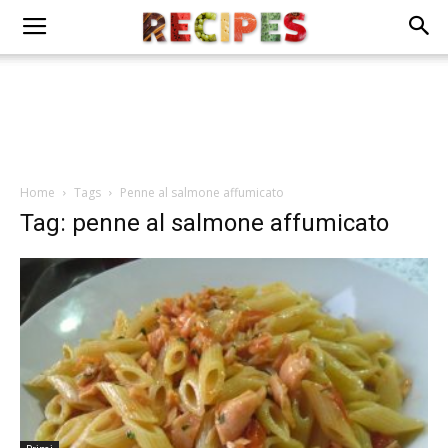
Home
Tags
Penne al salmone affumicato
Tag: penne al salmone affumicato