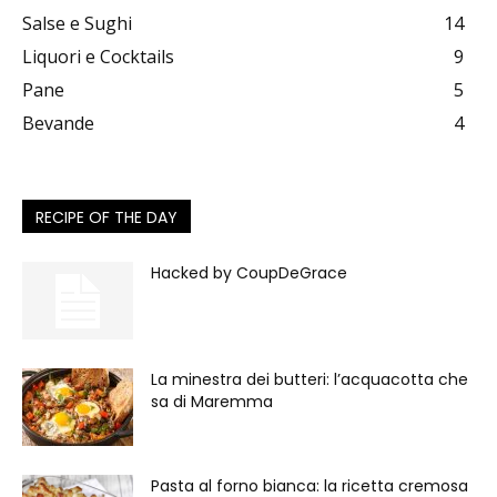
Salse e Sughi
14
Liquori e Cocktails
9
Pane
5
Bevande
4
RECIPE OF THE DAY
Hacked by CoupDeGrace
La minestra dei butteri: l’acquacotta che
sa di Maremma
Pasta al forno bianca: la ricetta cremosa