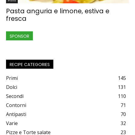
Primi
Pasta anguria e limone, estiva e
fresca
SPONSOR
RECIPE CATEGORIES
Primi
145
Dolci
131
Secondi
110
Contorni
71
Antipasti
70
Varie
32
Pizze e Torte salate
23