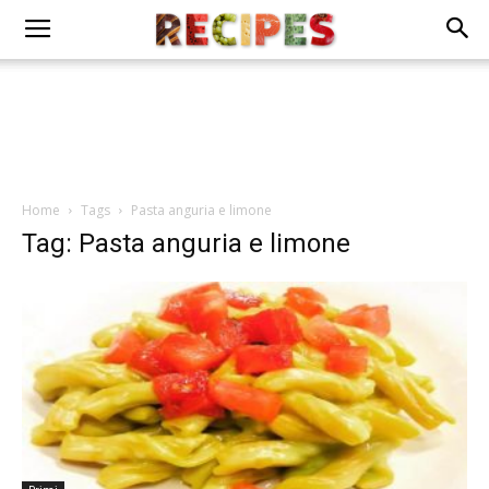
Home
Tags
Pasta anguria e limone
Tag: Pasta anguria e limone