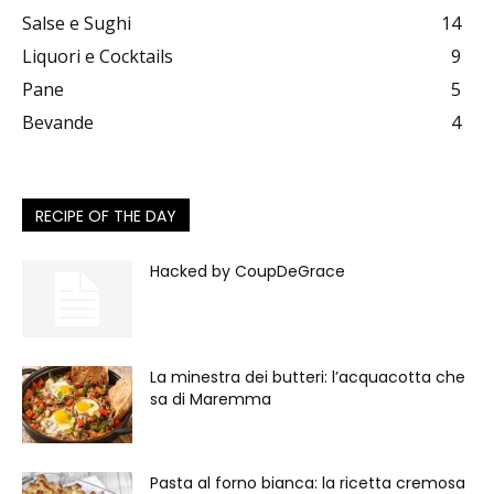
Salse e Sughi
14
Liquori e Cocktails
9
Pane
5
Bevande
4
RECIPE OF THE DAY
Hacked by CoupDeGrace
La minestra dei butteri: l’acquacotta che
sa di Maremma
Pasta al forno bianca: la ricetta cremosa