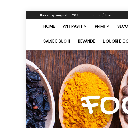
Thursday, August 6, 2026
Sign in / Join
HOME
ANTIPASTI
PRIMI
SECO
SALSE E SUGHI
BEVANDE
LIQUORI E C