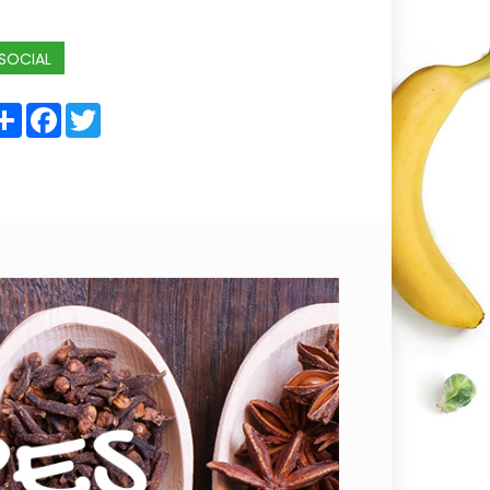
SOCIAL
Share
Facebook
Twitter