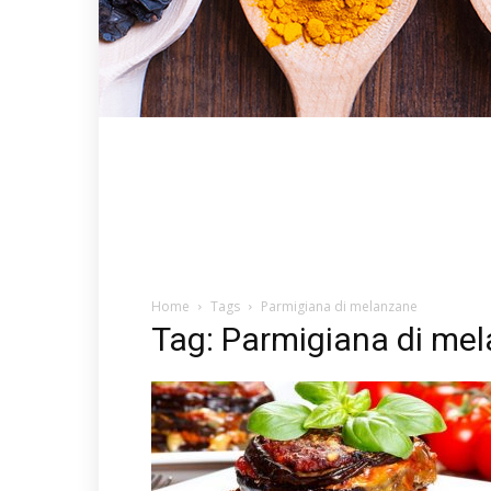
Home
Tags
Parmigiana di melanzane
Tag: Parmigiana di me