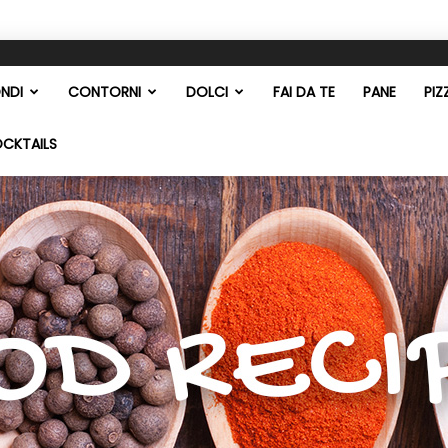
NDI
CONTORNI
DOLCI
FAI DA TE
PANE
PIZ
OCKTAILS