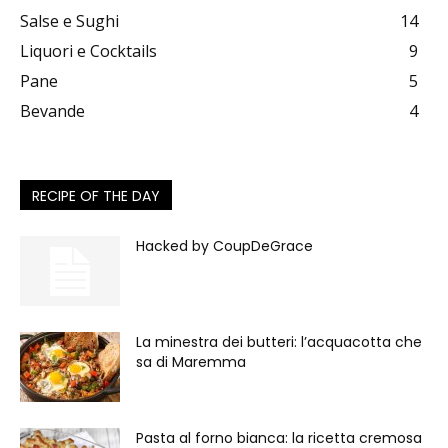
Salse e Sughi
14
Liquori e Cocktails
9
Pane
5
Bevande
4
RECIPE OF THE DAY
Hacked by CoupDeGrace
La minestra dei butteri: l’acquacotta che
sa di Maremma
Pasta al forno bianca: la ricetta cremosa