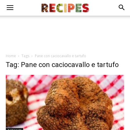
Home
Tags
Pane con caciocavallo e tartufo
Tag: Pane con caciocavallo e tartufo