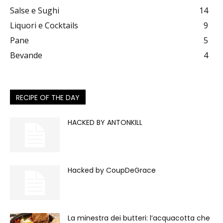
Salse e Sughi
14
Liquori e Cocktails
9
Pane
5
Bevande
4
RECIPE OF THE DAY
HACKED BY ANTONKILL
Hacked by CoupDeGrace
La minestra dei butteri: l’acquacotta che