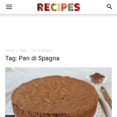
Home
Tags
Pan di Spagna
Tag: Pan di Spagna