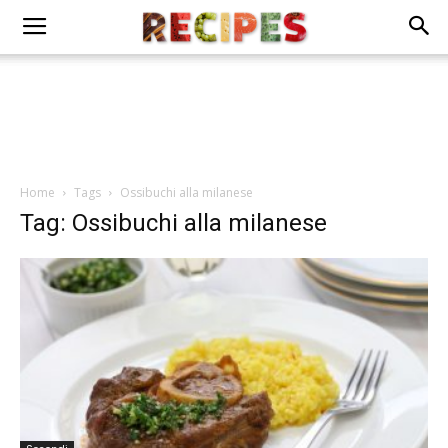
Home
Tags
Ossibuchi alla milanese
Tag: Ossibuchi alla milanese