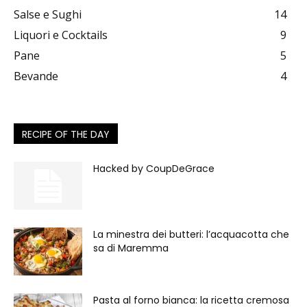
Salse e Sughi
14
Liquori e Cocktails
9
Pane
5
Bevande
4
RECIPE OF THE DAY
Hacked by CoupDeGrace
La minestra dei butteri: l’acquacotta che
sa di Maremma
Pasta al forno bianca: la ricetta cremosa