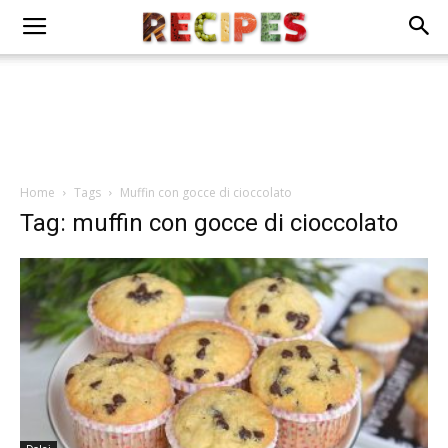
Home
Tags
Muffin con gocce di cioccolato
Tag: muffin con gocce di cioccolato