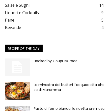
Salse e Sughi
14
Liquori e Cocktails
9
Pane
5
Bevande
4
RECIPE OF THE DAY
Hacked by CoupDeGrace
La minestra dei butteri: l’acquacotta che
sa di Maremma
Pasta al forno bianca: la ricetta cremosa