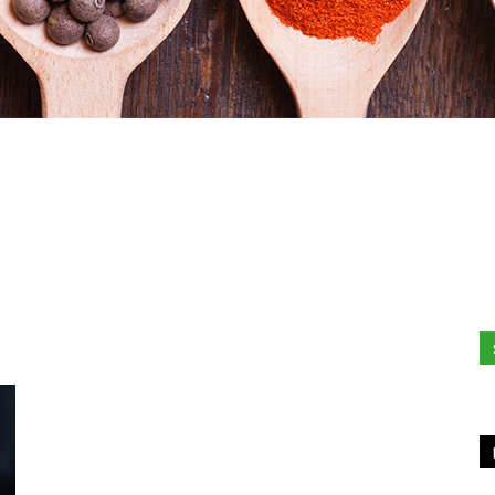
Stefania
Profumi