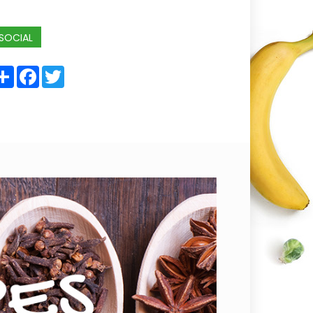
SOCIAL
Share
Facebook
Twitter