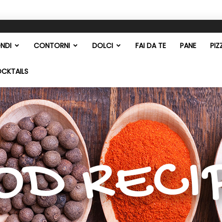
NDI
CONTORNI
DOLCI
FAI DA TE
PANE
PIZ
OCKTAILS