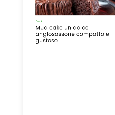
Dolci
Mud cake un dolce
anglosassone compatto e
gustoso