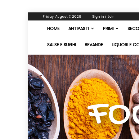
Friday, August 7, 2026
Sign in / Join
HOME
ANTIPASTI
PRIMI
SECO
SALSE E SUGHI
BEVANDE
LIQUORI E C