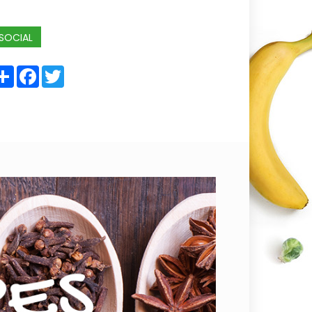
SOCIAL
Share
Facebook
Twitter