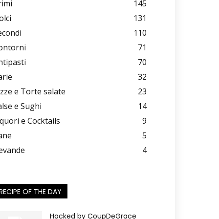
rimi
145
olci
131
econdi
110
ontorni
71
ntipasti
70
arie
32
izze e Torte salate
23
alse e Sughi
14
iquori e Cocktails
9
ane
5
evande
4
RECIPE OF THE DAY
Hacked by CoupDeGrace