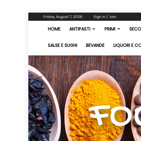
Friday, August 7, 2026
Sign in / Join
HOME
ANTIPASTI
PRIMI
SECO
SALSE E SUGHI
BEVANDE
LIQUORI E C