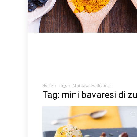
Home
Tags
Mini bavaresi di zucca
Tag: mini bavaresi di z