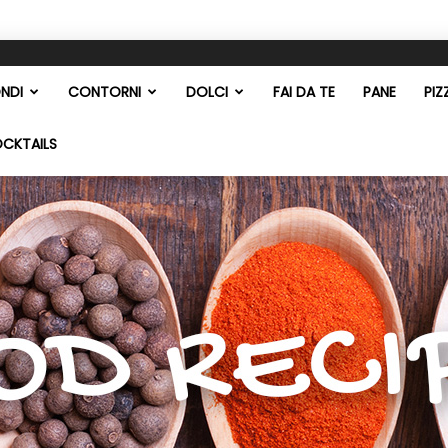
NDI
CONTORNI
DOLCI
FAI DA TE
PANE
PIZ
OCKTAILS