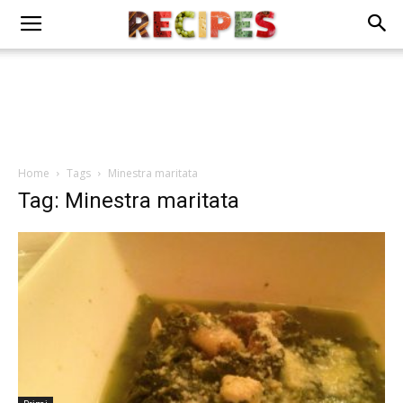
Home
Tags
Minestra maritata
Tag: Minestra maritata