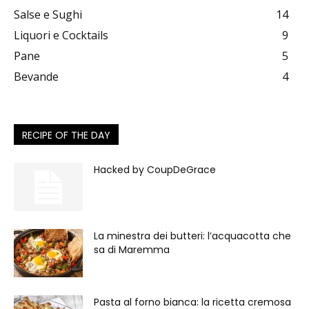
Salse e Sughi
14
Liquori e Cocktails
9
Pane
5
Bevande
4
RECIPE OF THE DAY
Hacked by CoupDeGrace
La minestra dei butteri: l’acquacotta che
sa di Maremma
Pasta al forno bianca: la ricetta cremosa