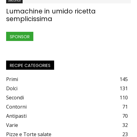
Secondi
Lumachine in umido ricetta
semplicissima
SPONSOR
RECIPE CATEGORIES
Primi
145
Dolci
131
Secondi
110
Contorni
71
Antipasti
70
Varie
32
Pizze e Torte salate
23