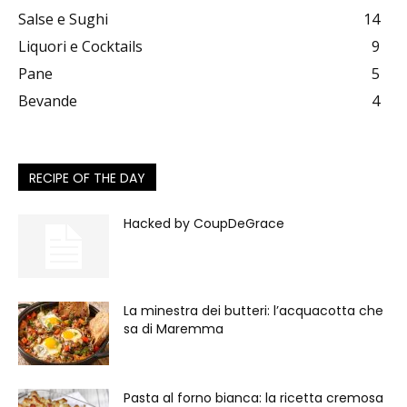
Salse e Sughi
14
Liquori e Cocktails
9
Pane
5
Bevande
4
RECIPE OF THE DAY
Hacked by CoupDeGrace
La minestra dei butteri: l’acquacotta che
sa di Maremma
Pasta al forno bianca: la ricetta cremosa