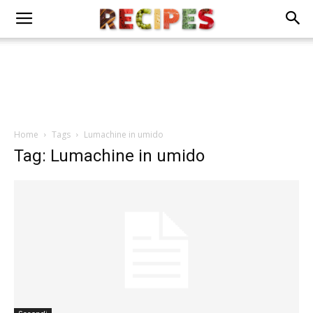
Home
Tags
Lumachine in umido
Tag: Lumachine in umido