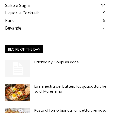
Salse e Sughi
14
Liquori e Cocktails
9
Pane
5
Bevande
4
RECIPE OF THE DAY
Hacked by CoupDeGrace
La minestra dei butteri: l’acquacotta che
sa di Maremma
Pasta al forno bianca: la ricetta cremosa