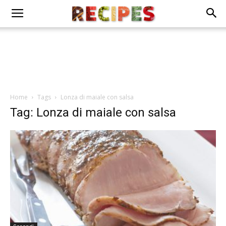
Home
Tags
Lonza di maiale con salsa
Tag: Lonza di maiale con salsa