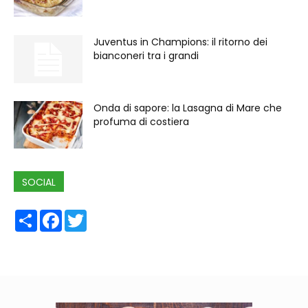
Juventus in Champions: il ritorno dei
bianconeri tra i grandi
Onda di sapore: la Lasagna di Mare che
profuma di costiera
SOCIAL
Share
Facebook
Twitter