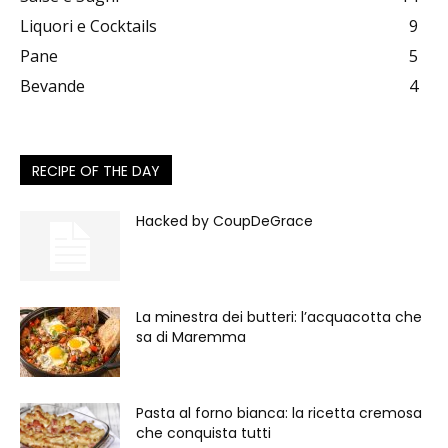
Liquori e Cocktails
9
Pane
5
Bevande
4
RECIPE OF THE DAY
Hacked by CoupDeGrace
La minestra dei butteri: l’acquacotta che
sa di Maremma
Pasta al forno bianca: la ricetta cremosa
che conquista tutti