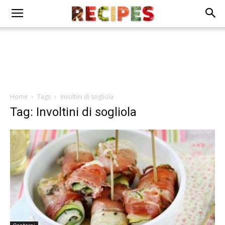
Home
Tags
Involtini di sogliola
Tag: Involtini di sogliola