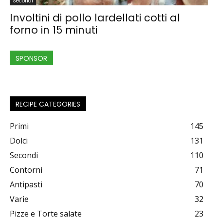
Secondi
Involtini di pollo lardellati cotti al
forno in 15 minuti
SPONSOR
RECIPE CATEGORIES
Primi
145
Dolci
131
Secondi
110
Contorni
71
Antipasti
70
Varie
32
Pizze e Torte salate
23