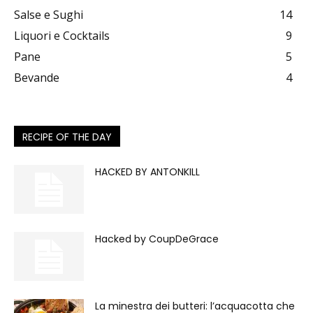
Salse e Sughi
14
Liquori e Cocktails
9
Pane
5
Bevande
4
RECIPE OF THE DAY
HACKED BY ANTONKILL
Hacked by CoupDeGrace
La minestra dei butteri: l’acquacotta che