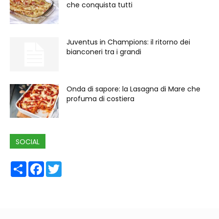
che conquista tutti
Juventus in Champions: il ritorno dei
bianconeri tra i grandi
Onda di sapore: la Lasagna di Mare che
profuma di costiera
SOCIAL
Share
Facebook
Twitter