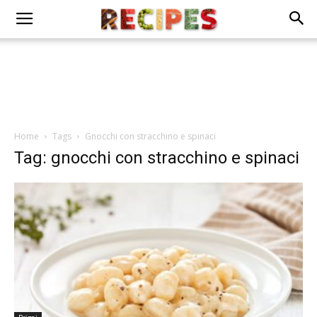
Home
Tags
Gnocchi con stracchino e spinaci
Tag: gnocchi con stracchino e spinaci