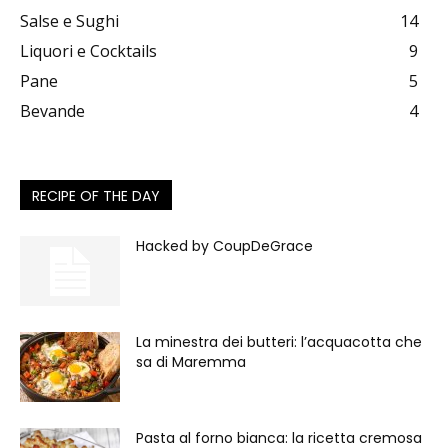
Salse e Sughi
14
Liquori e Cocktails
9
Pane
5
Bevande
4
RECIPE OF THE DAY
Hacked by CoupDeGrace
La minestra dei butteri: l’acquacotta che
sa di Maremma
Pasta al forno bianca: la ricetta cremosa