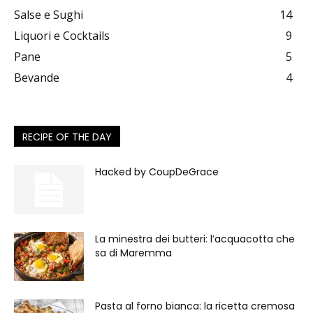
Salse e Sughi
14
Liquori e Cocktails
9
Pane
5
Bevande
4
RECIPE OF THE DAY
Hacked by CoupDeGrace
La minestra dei butteri: l’acquacotta che
sa di Maremma
Pasta al forno bianca: la ricetta cremosa