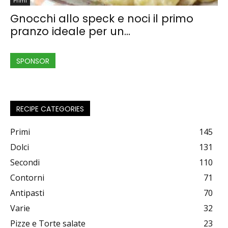
Primi
Gnocchi allo speck e noci il primo
pranzo ideale per un...
SPONSOR
RECIPE CATEGORIES
Primi
145
Dolci
131
Secondi
110
Contorni
71
Antipasti
70
Varie
32
Pizze e Torte salate
23