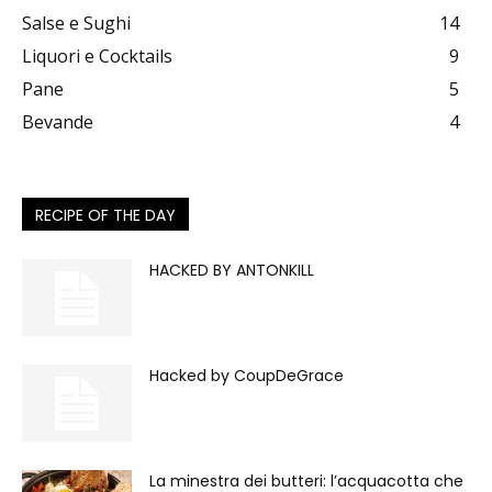
Salse e Sughi
14
Liquori e Cocktails
9
Pane
5
Bevande
4
RECIPE OF THE DAY
HACKED BY ANTONKILL
Hacked by CoupDeGrace
La minestra dei butteri: l’acquacotta che