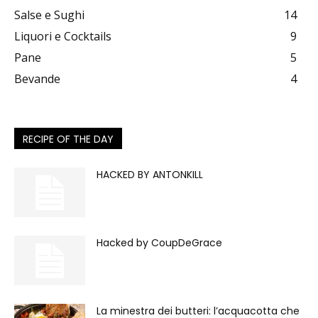
Salse e Sughi
14
Liquori e Cocktails
9
Pane
5
Bevande
4
RECIPE OF THE DAY
HACKED BY ANTONKILL
Hacked by CoupDeGrace
La minestra dei butteri: l’acquacotta che