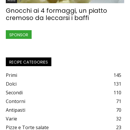
Primi
Gnocchi ai 4 formaggi, un piatto
cremoso da leccarsi i baffi
SPONSOR
RECIPE CATEGORIES
Primi
145
Dolci
131
Secondi
110
Contorni
71
Antipasti
70
Varie
32
Pizze e Torte salate
23