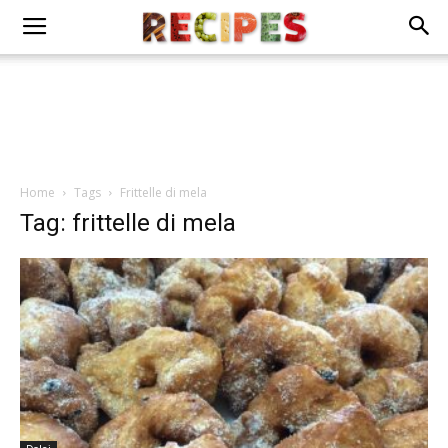
Home
Tags
Frittelle di mela
Tag: frittelle di mela