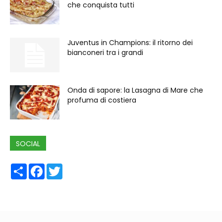
che conquista tutti
Juventus in Champions: il ritorno dei
bianconeri tra i grandi
Onda di sapore: la Lasagna di Mare che
profuma di costiera
SOCIAL
Share
Facebook
Twitter