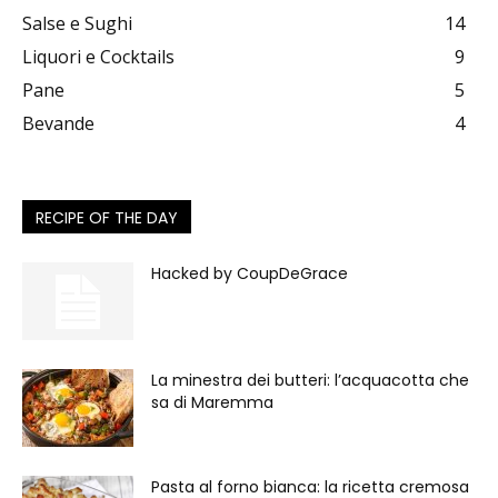
Salse e Sughi
14
Liquori e Cocktails
9
Pane
5
Bevande
4
RECIPE OF THE DAY
Hacked by CoupDeGrace
La minestra dei butteri: l’acquacotta che
sa di Maremma
Pasta al forno bianca: la ricetta cremosa