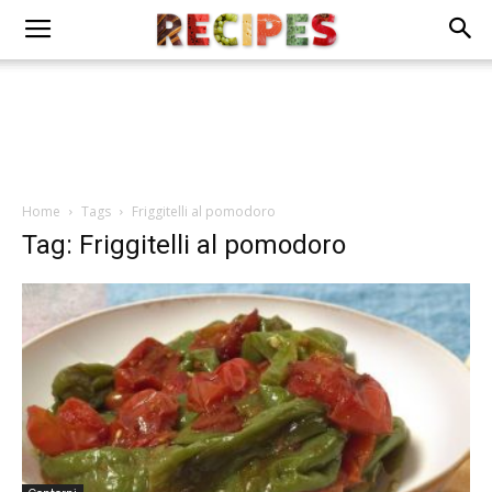
Home
Tags
Friggitelli al pomodoro
Tag: Friggitelli al pomodoro