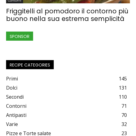
Contorni
Friggitelli al pomodoro il contorno più
buono nella sua estrema semplicità
SPONSOR
RECIPE CATEGORIES
Primi
145
Dolci
131
Secondi
110
Contorni
71
Antipasti
70
Varie
32
Pizze e Torte salate
23