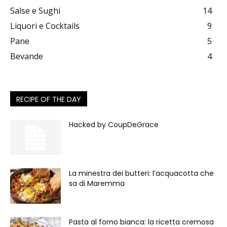
Salse e Sughi
14
Liquori e Cocktails
9
Pane
5
Bevande
4
RECIPE OF THE DAY
Hacked by CoupDeGrace
La minestra dei butteri: l’acquacotta che
sa di Maremma
Pasta al forno bianca: la ricetta cremosa