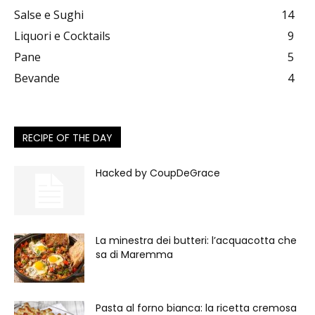
Salse e Sughi
14
Liquori e Cocktails
9
Pane
5
Bevande
4
RECIPE OF THE DAY
Hacked by CoupDeGrace
La minestra dei butteri: l’acquacotta che
sa di Maremma
Pasta al forno bianca: la ricetta cremosa