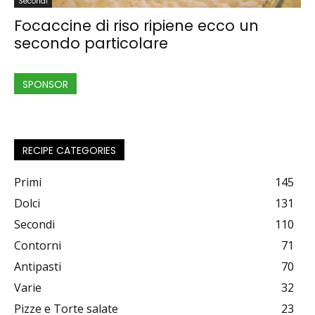
Secondi
Focaccine di riso ripiene ecco un
secondo particolare
SPONSOR
RECIPE CATEGORIES
Primi
145
Dolci
131
Secondi
110
Contorni
71
Antipasti
70
Varie
32
Pizze e Torte salate
23