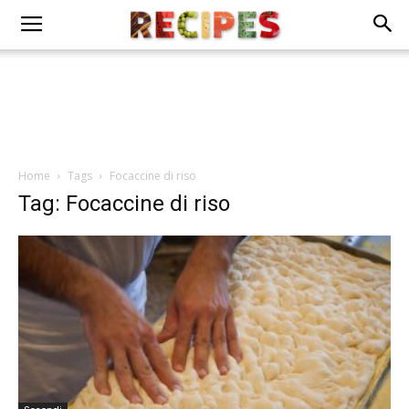
Home
Tags
Focaccine di riso
Tag: Focaccine di riso