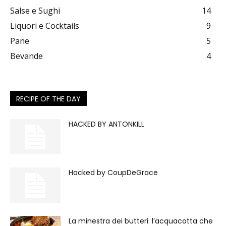
Salse e Sughi
14
Liquori e Cocktails
9
Pane
5
Bevande
4
RECIPE OF THE DAY
HACKED BY ANTONKILL
Hacked by CoupDeGrace
La minestra dei butteri: l’acquacotta che