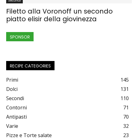
Secondi
Filetto alla Voronoff un secondo
piatto elisir della giovinezza
SPONSOR
RECIPE CATEGORIES
Primi
145
Dolci
131
Secondi
110
Contorni
71
Antipasti
70
Varie
32
Pizze e Torte salate
23