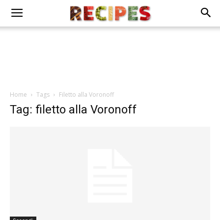
Home
Tags
Filetto alla Voronoff
Tag: filetto alla Voronoff