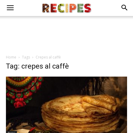
Home
Tags
Crepes al caffè
Tag: crepes al caffè