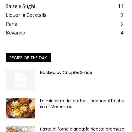
Salse e Sughi
14
Liquori e Cocktails
9
Pane
5
Bevande
4
RECIPE OF THE DAY
Hacked by CoupDeGrace
La minestra dei butteri: l’acquacotta che
sa di Maremma
Pasta al forno bianca: la ricetta cremosa