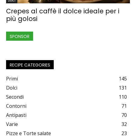
Dolci
Crepes al caffè il dolce ideale per i
più golosi
SPONSOR
RECIPE CATEGORIES
Primi
145
Dolci
131
Secondi
110
Contorni
71
Antipasti
70
Varie
32
Pizze e Torte salate
23