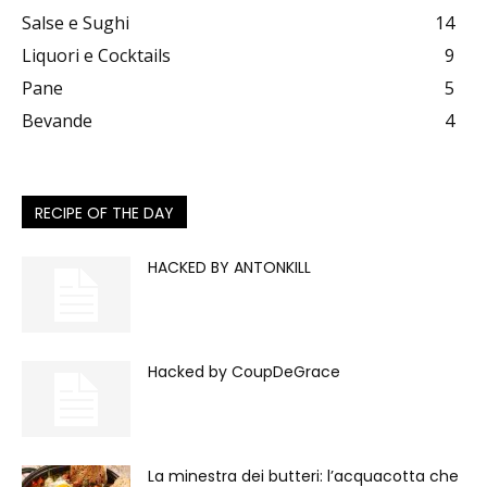
Salse e Sughi
14
Liquori e Cocktails
9
Pane
5
Bevande
4
RECIPE OF THE DAY
HACKED BY ANTONKILL
Hacked by CoupDeGrace
La minestra dei butteri: l’acquacotta che