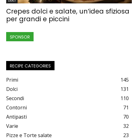
Dolci
Crepes dolci e salate, un’idea sfiziosa
per grandi e piccini
SPONSOR
RECIPE CATEGORIES
Primi
145
Dolci
131
Secondi
110
Contorni
71
Antipasti
70
Varie
32
Pizze e Torte salate
23