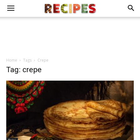
Home
Tags
Crepe
Tag: crepe