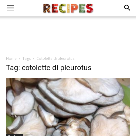
Home
Tags
Cotolette di pleurotus
Tag: cotolette di pleurotus