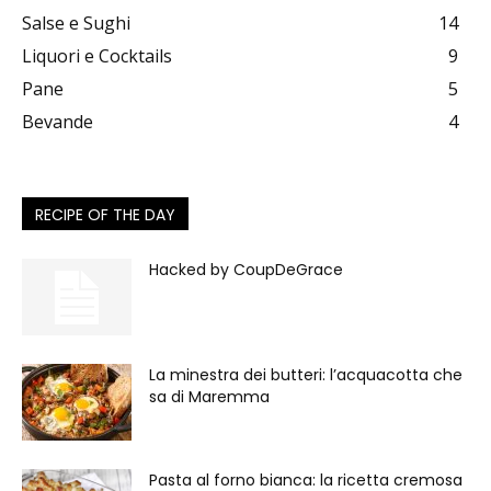
Salse e Sughi
14
Liquori e Cocktails
9
Pane
5
Bevande
4
RECIPE OF THE DAY
Hacked by CoupDeGrace
La minestra dei butteri: l’acquacotta che
sa di Maremma
Pasta al forno bianca: la ricetta cremosa