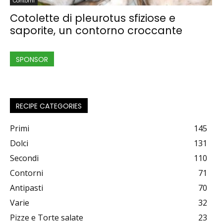
Contorni
Cotolette di pleurotus sfiziose e
saporite, un contorno croccante
SPONSOR
RECIPE CATEGORIES
Primi
145
Dolci
131
Secondi
110
Contorni
71
Antipasti
70
Varie
32
Pizze e Torte salate
23