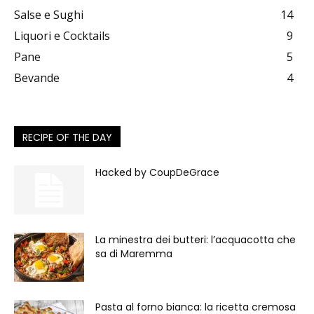
Salse e Sughi
14
Liquori e Cocktails
9
Pane
5
Bevande
4
RECIPE OF THE DAY
Hacked by CoupDeGrace
La minestra dei butteri: l’acquacotta che
sa di Maremma
Pasta al forno bianca: la ricetta cremosa