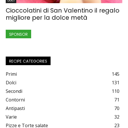
Dolci
Cioccolatini di San Valentino il regalo
migliore per la dolce metà
SPONSOR
RECIPE CATEGORIES
Primi
145
Dolci
131
Secondi
110
Contorni
71
Antipasti
70
Varie
32
Pizze e Torte salate
23