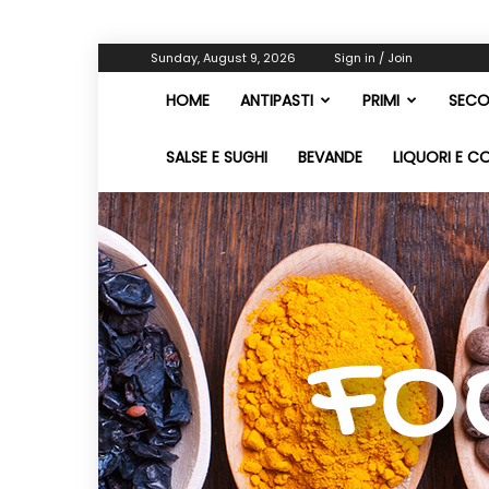
Sunday, August 9, 2026
Sign in / Join
HOME
ANTIPASTI
PRIMI
SECO
SALSE E SUGHI
BEVANDE
LIQUORI E C