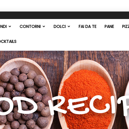
NDI
CONTORNI
DOLCI
FAI DA TE
PANE
PIZ
OCKTAILS