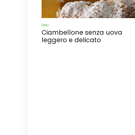
Dolci
Ciambellone senza uova
leggero e delicato