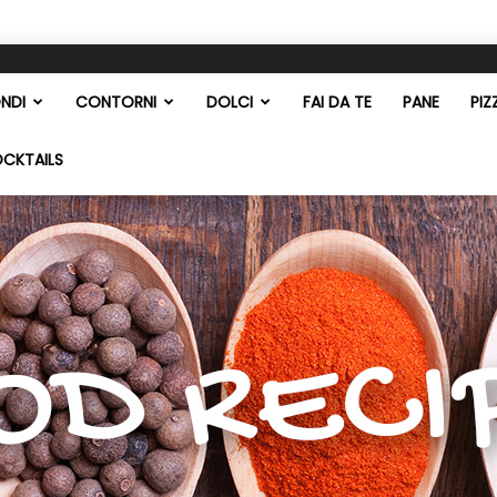
NDI
CONTORNI
DOLCI
FAI DA TE
PANE
PIZ
OCKTAILS