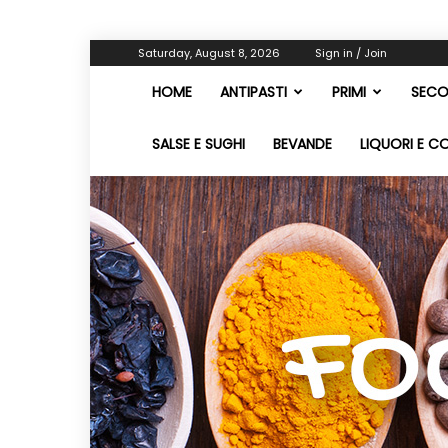
Saturday, August 8, 2026
Sign in / Join
HOME
ANTIPASTI
PRIMI
SECO
SALSE E SUGHI
BEVANDE
LIQUORI E C