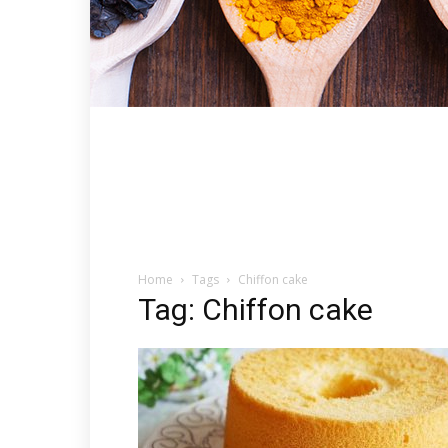
Home
Tags
Chiffon cake
Tag: Chiffon cake