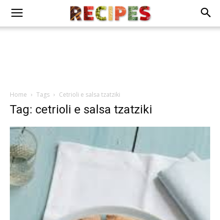
Home
Tags
Cetrioli e salsa tzatziki
Tag: cetrioli e salsa tzatziki