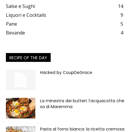
Salse e Sughi
14
Liquori e Cocktails
9
Pane
5
Bevande
4
RECIPE OF THE DAY
Hacked by CoupDeGrace
La minestra dei butteri: l’acquacotta che
sa di Maremma
Pasta al forno bianca: la ricetta cremosa