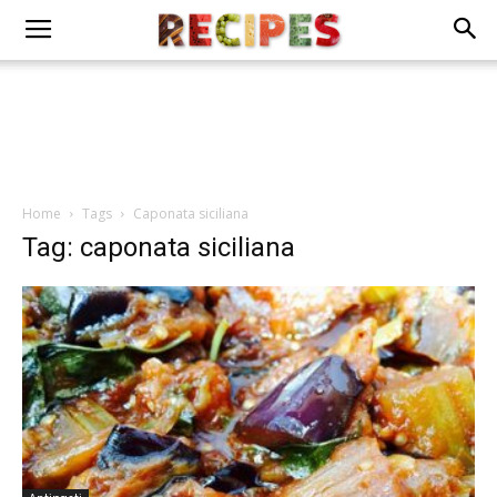
Home
Tags
Caponata siciliana
Tag: caponata siciliana