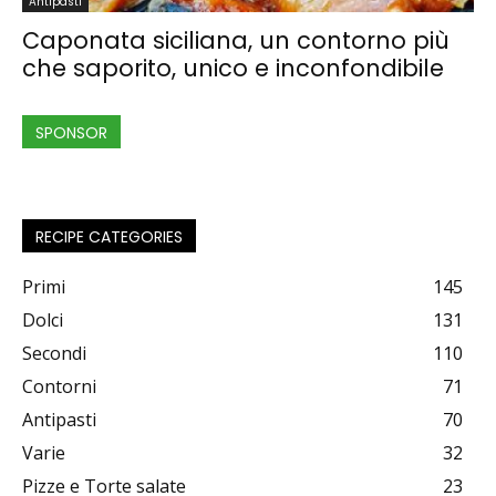
Antipasti
Caponata siciliana, un contorno più
che saporito, unico e inconfondibile
SPONSOR
RECIPE CATEGORIES
Primi
145
Dolci
131
Secondi
110
Contorni
71
Antipasti
70
Varie
32
Pizze e Torte salate
23