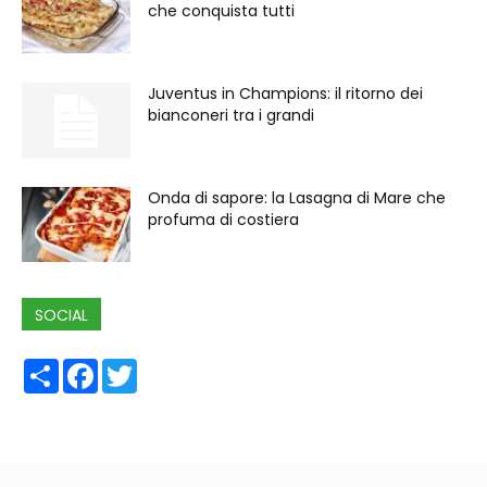
che conquista tutti
Juventus in Champions: il ritorno dei
bianconeri tra i grandi
Onda di sapore: la Lasagna di Mare che
profuma di costiera
SOCIAL
Share
Facebook
Twitter