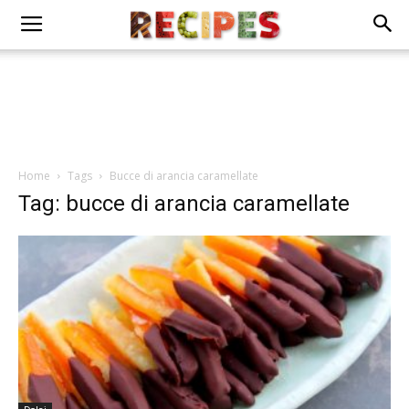
Home
Tags
Bucce di arancia caramellate
Tag: bucce di arancia caramellate