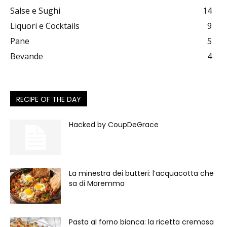
Salse e Sughi
14
Liquori e Cocktails
9
Pane
5
Bevande
4
RECIPE OF THE DAY
Hacked by CoupDeGrace
La minestra dei butteri: l’acquacotta che
sa di Maremma
Pasta al forno bianca: la ricetta cremosa