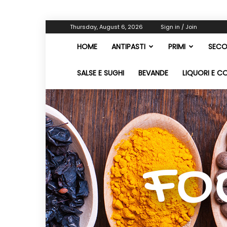
Thursday, August 6, 2026
Sign in / Join
HOME
ANTIPASTI
PRIMI
SECO
SALSE E SUGHI
BEVANDE
LIQUORI E C