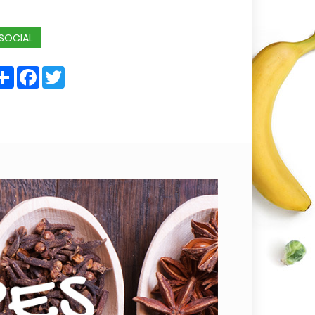
SOCIAL
Share
Facebook
Twitter