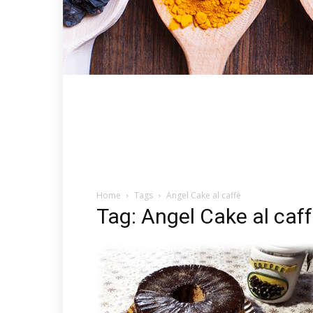
Home
Tags
Angel Cake al caffè
Tag: Angel Cake al caf