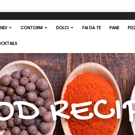
NDI
CONTORNI
DOLCI
FAI DA TE
PANE
PIZ
OCKTAILS