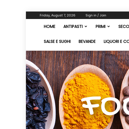
Friday, August 7, 2026
Sign in / Join
HOME
ANTIPASTI
PRIMI
SECO
SALSE E SUGHI
BEVANDE
LIQUORI E C