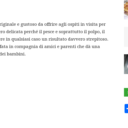
iginale e gustoso da offrire agli ospiti in visita per
o delicata perché il pesce e soprattutto il polpo, il
e in qualsiasi caso un risultato davvero strepitoso.
fata in compagnia di amici e parenti che dà una
 dei bambini.