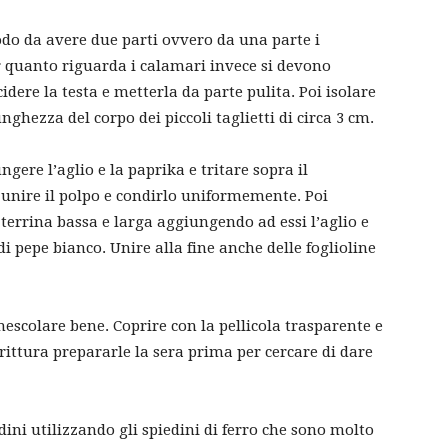
modo da avere due parti ovvero da una parte i
Per quanto riguarda i calamari invece si devono
idere la testa e metterla da parte pulita. Poi isolare
lunghezza del corpo dei piccoli taglietti di circa 3 cm.
ngere l’aglio e la paprika e tritare sopra il
unire il polpo e condirlo uniformemente. Poi
terrina bassa e larga aggiungendo ad essi l’aglio e
di pepe bianco. Unire alla fine anche delle foglioline
mescolare bene. Coprire con la pellicola trasparente e
rittura prepararle la sera prima per cercare di dare
edini utilizzando gli spiedini di ferro che sono molto