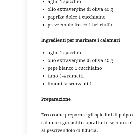
aglio 1 spicchio
olio extravergine di oliva 40 g
paprika dolce 1 cucchiaino
prezzemolo fresco 1 bel ciuffo
Ingredienti per marinare i calamari
aglio 1 spicchio
olio extravergine di oliva 40 g
pepe bianco 1 cucchiaino
timo 3-4 rametti
limoni la scorza di 1
Preparazione
Ecco come preparare gli spiedini di polpo e
calamari già puliti soprattutto se non si è 
al pescivendolo di fiducia.