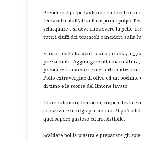
Prendere il polpo tagliare i tentacoli in 
tentacoli e dall’altra il corpo del polpo. 
sciacquare e si deve rimuovere la pelle, rec
tutti i ciuffi dei tentacoli e incidere sulla 
Versare dell’olio dentro una pirofila, aggiu
prezzemolo. Aggiungere alla marinatura, 
prendere i calamari e metterli dentro una 
l’olio extravergine di oliva ed un pochino 
di timo e la scorza del limone lavato.
Unire calamari, tentacoli, corpo e testa e 
conservare in frigo per un’ora. Si può addi
quel sapore gustoso ed irresistibile.
Scaldare poi la piastra e preparare gli spi