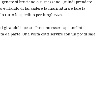
in genere si bruciano o si spezzano. Quindi prendere
po evitando di far cadere la marinatura e fare la
do tutto lo spiedino per lunghezza.
ti girandoli spesso. Possono essere spennellati
a da parte. Una volta cotti servire con un po’ di sale