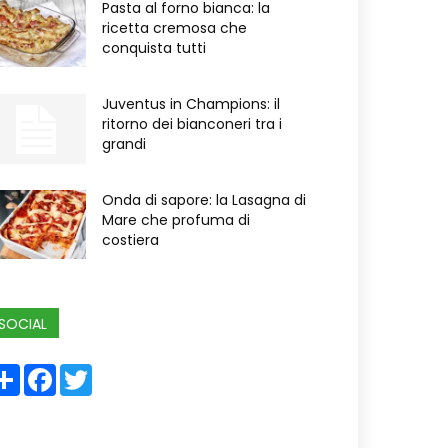
Pasta al forno bianca: la
ricetta cremosa che
conquista tutti
Juventus in Champions: il
ritorno dei bianconeri tra i
grandi
Onda di sapore: la Lasagna di
Mare che profuma di
costiera
SOCIAL
Share
Facebook
Twitter