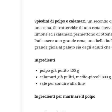
Spiedini di polpo e calamari
, un secondo or
una cena. Si tratterebbe di una cena davver
limone ed i calamari permettono di ottener
Può essere una grande cena, una bella buf
grande gioia al palato sia degli adulti che
Ingredienti
polpo già pulito 400 g
calamari già puliti, medio-piccoli 800 g
sale per condire alla fine
Ingredienti per marinare il polpo