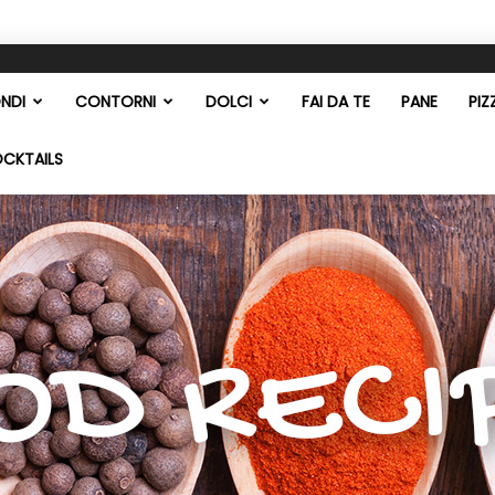
NDI
CONTORNI
DOLCI
FAI DA TE
PANE
PIZ
OCKTAILS