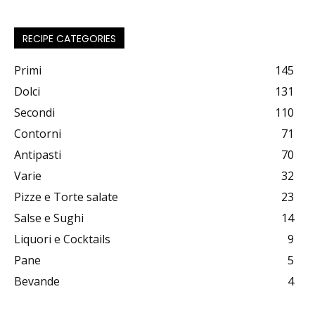
RECIPE CATEGORIES
Primi
145
Dolci
131
Secondi
110
Contorni
71
Antipasti
70
Varie
32
Pizze e Torte salate
23
Salse e Sughi
14
Liquori e Cocktails
9
Pane
5
Bevande
4