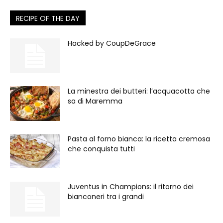
RECIPE OF THE DAY
Hacked by CoupDeGrace
La minestra dei butteri: l’acquacotta che
sa di Maremma
Pasta al forno bianca: la ricetta cremosa
che conquista tutti
Juventus in Champions: il ritorno dei
bianconeri tra i grandi