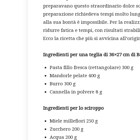
preparavano questo straordinario dolce so
preparazione richiedeva tempi molto lungh
alla sua bontà è impossibile. Per la realizz
ridurre fatica e tempi, con risultati strabi
Ecco la ricetta che più si avvicina all’origi
Ingredienti per una teglia di 36×27 cm di 
Pasta fillo fresca (rettangolare) 300 g
Mandorle pelate 400 g
Burro 300 g
Cannella in polvere 8 g
Ingredienti per lo sciroppo
Miele millefiori 250 g
Zucchero 200 g
Acqua 200 g