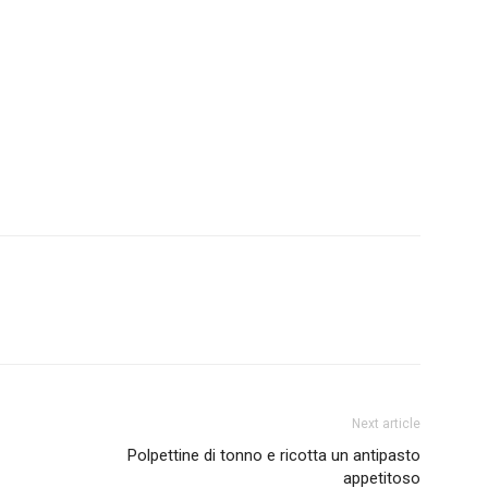
Next article
Polpettine di tonno e ricotta un antipasto
appetitoso