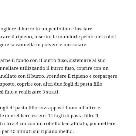
ciogliere il burro in un pentolino e lasciare
rare il ripieno, inserire le mandorle pelate nel robot
gere la cannella in polvere e mescolare.
arne il fondo con il burro fuso, sistemare al suo
ennellare utilizzando il burro fuso, coprire con un
nellato con il burro. Prendere il ripieno e cospargere
posto, coprire con altri due fogli di pasta fillo
 fino a realizzare 3 strati.
gli di pasta fillo sovrapposti l’uno all’altro e
dovrebbero esserci 14 fogli di pasta fillo. Il
i circa 4 cm con un coltello ben affilato, poi mettere
e per 40 minuti sul ripiano medio.