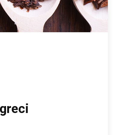
greci