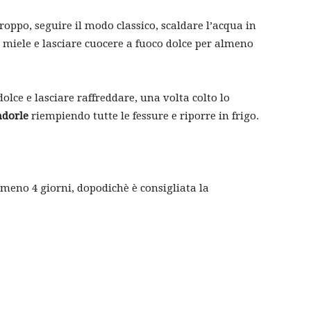
roppo, seguire il modo classico, scaldare l’acqua in
 miele e lasciare cuocere a fuoco dolce per almeno
olce e lasciare raffreddare, una volta colto lo
ndorle
riempiendo tutte le fessure e riporre in frigo.
lmeno 4 giorni, dopodichè è consigliata la