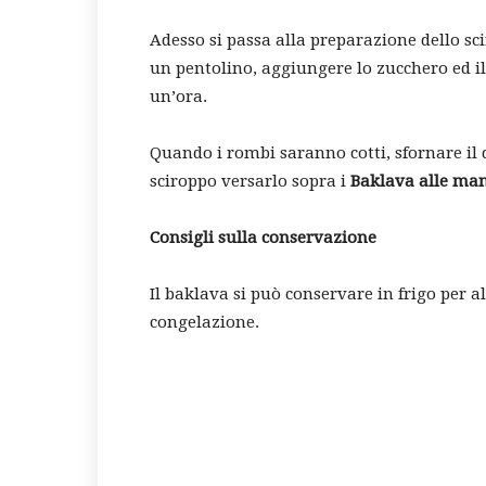
Adesso si passa alla preparazione dello sci
un pentolino, aggiungere lo zucchero ed il
un’ora.
Quando i rombi saranno cotti, sfornare il d
sciroppo versarlo sopra i
Baklava alle ma
Consigli sulla conservazione
Il baklava si può conservare in frigo per a
congelazione.