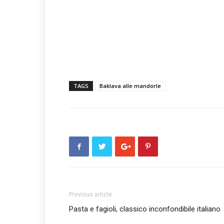
TAGS
Baklava alle mandorle
Previous article
Pasta e fagioli, classico inconfondibile italiano