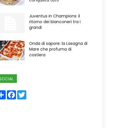
conquista tutti
Juventus in Champions: il
ritorno dei bianconeri tra i
grandi
Onda di sapore: la Lasagna di
Mare che profuma di
costiera
SOCIAL
Share
Facebook
Twitter