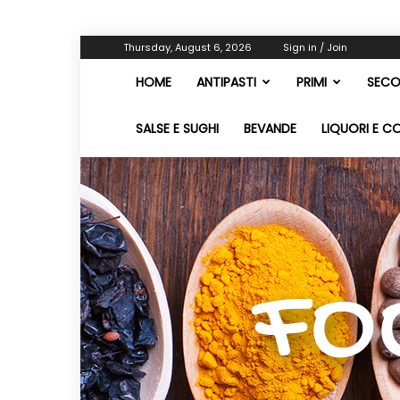
Thursday, August 6, 2026
Sign in / Join
HOME
ANTIPASTI
PRIMI
SECO
SALSE E SUGHI
BEVANDE
LIQUORI E C