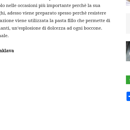
lo nelle occasioni più importante perchè la sua
i, adesso viene preparato spesso perchè resistere
azione viene utilizzata la pasta fillo che permette di
lianti, un’esplosione di dolcezza ad ogni boccone.
nale.
Baklava