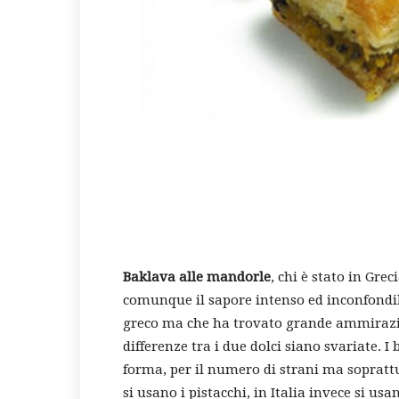
Baklava alle mandorle
, chi è stato in Gre
comunque il sapore intenso ed inconfondibi
greco ma che ha trovato grande ammirazio
differenze tra i due dolci siano svariate. I 
forma, per il numero di strani ma soprattut
si usano i pistacchi, in Italia invece si u