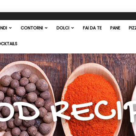
NDI
CONTORNI
DOLCI
FAI DA TE
PANE
PIZ
OCKTAILS