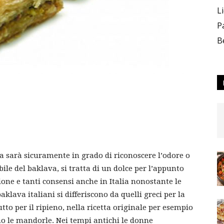
L
P
B
cia sarà sicuramente in grado di riconoscere l’odore o
le del baklava, si tratta di un dolce per l’appunto
ne e tanti consensi anche in Italia nonostante le
baklava italiani si differiscono da quelli greci per la
to per il ripieno, nella ricetta originale per esempio
sano le mandorle. Nei tempi antichi le donne