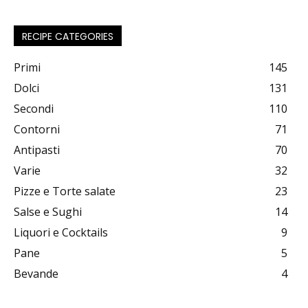
RECIPE CATEGORIES
Primi
145
Dolci
131
Secondi
110
Contorni
71
Antipasti
70
Varie
32
Pizze e Torte salate
23
Salse e Sughi
14
Liquori e Cocktails
9
Pane
5
Bevande
4