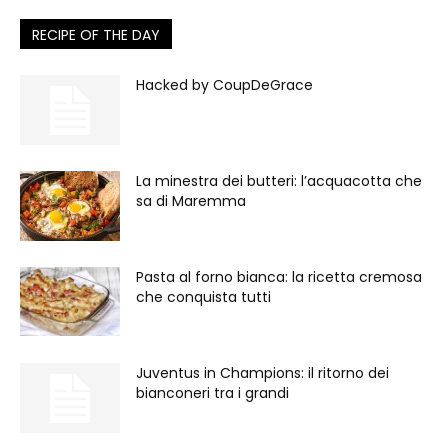
RECIPE OF THE DAY
Hacked by CoupDeGrace
La minestra dei butteri: l’acquacotta che
sa di Maremma
Pasta al forno bianca: la ricetta cremosa
che conquista tutti
Juventus in Champions: il ritorno dei
bianconeri tra i grandi