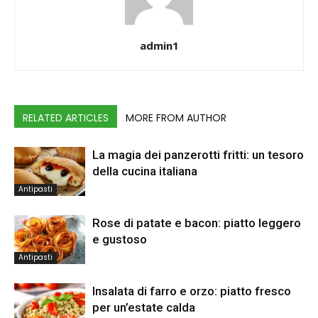
admin1
RELATED ARTICLES
MORE FROM AUTHOR
La magia dei panzerotti fritti: un tesoro
della cucina italiana
Antipasti
Rose di patate e bacon: piatto leggero
e gustoso
Antipasti
Insalata di farro e orzo: piatto fresco
per un’estate calda