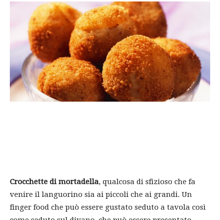
Crocchette di mortadella
, qualcosa di sfizioso che fa
venire il languorino sia ai piccoli che ai grandi. Un
finger food che può essere gustato seduto a tavola così
come seduto sul divano, che può essere presentato