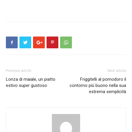
Previous article
Next article
Lonza di maiale, un piatto
Friggitelli al pomodoro il
estivo super gustoso
contorno più buono nella sua
estrema semplicità