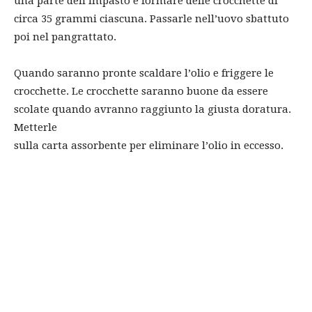
una parte dell’impasto e formare delle crocchette di
circa 35 grammi ciascuna. Passarle nell’uovo sbattuto
poi nel pangrattato.
Quando saranno pronte scaldare l’olio e friggere le
crocchette. Le crocchette saranno buone da essere
scolate quando avranno raggiunto la giusta doratura.
Metterle
sulla carta assorbente per eliminare l’olio in eccesso.