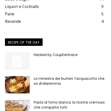
Liquori e Cocktails
9
Pane
5
Bevande
4
RECIPE OF THE DAY
Hacked by CoupDeGrace
La minestra dei butteri: l’acquacotta che
sa di Maremma
Pasta al forno bianca: la ricetta cremosa
che conquista tutti