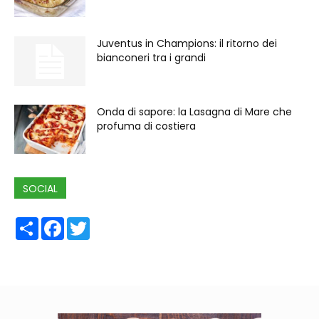
Juventus in Champions: il ritorno dei
bianconeri tra i grandi
Onda di sapore: la Lasagna di Mare che
profuma di costiera
SOCIAL
Share
Facebook
Twitter