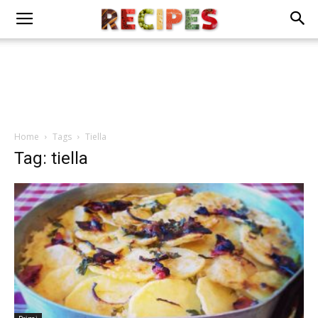
Home
Tags
Tiella
Tag: tiella