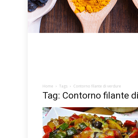
Home
Tags
Contorno filante di verdure
Tag: Contorno filante d