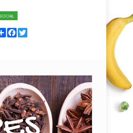
SOCIAL
Share
Facebook
Twitter