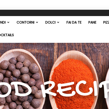
NDI
CONTORNI
DOLCI
FAI DA TE
PANE
PIZ
OCKTAILS