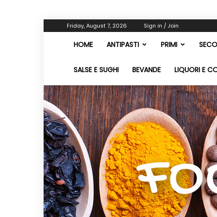
Friday, August 7, 2026
Sign in / Join
HOME
ANTIPASTI
PRIMI
SECO
SALSE E SUGHI
BEVANDE
LIQUORI E C