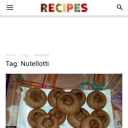
Home
Tags
Nutellotti
Tag: Nutellotti