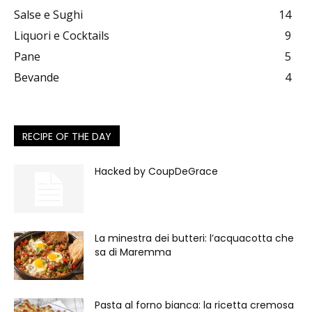
Salse e Sughi
14
Liquori e Cocktails
9
Pane
5
Bevande
4
RECIPE OF THE DAY
Hacked by CoupDeGrace
La minestra dei butteri: l’acquacotta che
sa di Maremma
Pasta al forno bianca: la ricetta cremosa